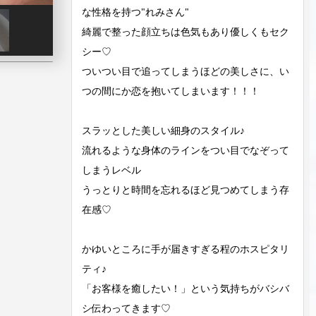
な性格を持つ"れみさん"
綺麗で整った顔立ちは色気もあり優しくもセク
シー♡
ついつい目で追ってしまうほどの美しさに、い
つの間にか恋を抱いてしまいます！！！
スラッとした美しい細身のスタイル♪
流れるような身体のラインをつい目でなぞって
しまうレベル
うっとりと時間を忘れるほど見つめてしまう存
在感♡
かゆいところに手が届きすぎる程のホスピタリ
ティ♪
「お客様を癒したい！」という気持ちがバシバ
シ伝わってきます♡