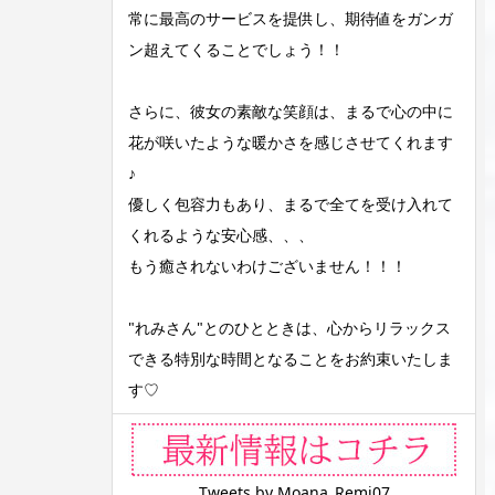
常に最高のサービスを提供し、期待値をガンガ
ン超えてくることでしょう！！
さらに、彼女の素敵な笑顔は、まるで心の中に
花が咲いたような暖かさを感じさせてくれます
♪
優しく包容力もあり、まるで全てを受け入れて
くれるような安心感、、、
もう癒されないわけございません！！！
"れみさん"とのひとときは、心からリラックス
できる特別な時間となることをお約束いたしま
す♡
Tweets by Moana_Remi07