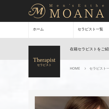
ホーム
セラピスト一覧
HOME
セラピスト一覧
れみ
在籍セラピストをご紹
Therapist
セラピスト
HOME
セラピスト