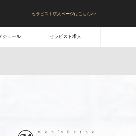
セラピスト求人ページはこちら>>
ケジュール
セラピスト求人