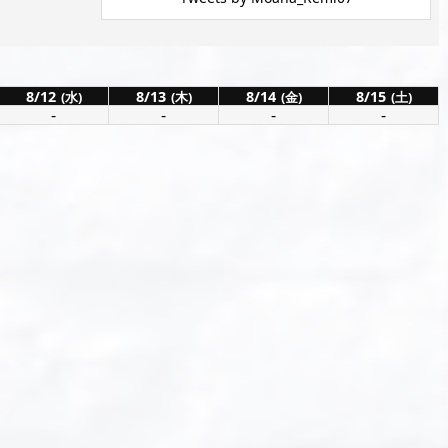
8/12
8/13
8/14
8/15
(水)
(木)
(金)
(土)
-
-
-
-